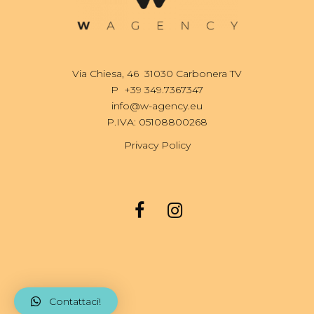
Via Chiesa, 46 31030 Carbonera TV
P
+39 349.7367347
info@w-agency.eu
P.IVA: 05108800268
Privacy Policy
Contattaci!