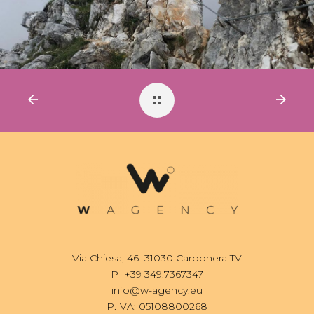
Via Chiesa, 46 31030 Carbonera TV
P
+39 349.7367347
info@w-agency.eu
P.IVA: 05108800268