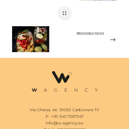
PROSSIMA NEWS
Il futuro della Mixology:
ispirazioni e trend
Via Chiesa, 46 31030 Carbonera TV
P
+39 349.7367347
info@w-agency.eu