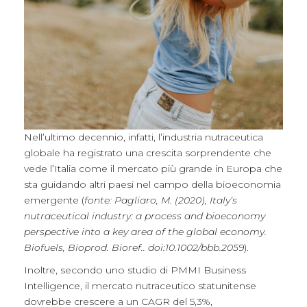
Nell’ultimo decennio, infatti, l’industria nutraceutica
globale ha registrato una crescita sorprendente che
vede l’Italia come il mercato più grande in Europa che
sta guidando altri paesi nel campo della bioeconomia
emergente (
fonte: Pagliaro, M. (2020), Italy’s
nutraceutical industry: a process and bioeconomy
perspective into a key area of the global economy.
Biofuels, Bioprod. Bioref.. doi:10.1002/bbb.2059
).
Inoltre, secondo uno studio di PMMI Business
Intelligence, il mercato nutraceutico statunitense
dovrebbe crescere a un CAGR del 5,3%,