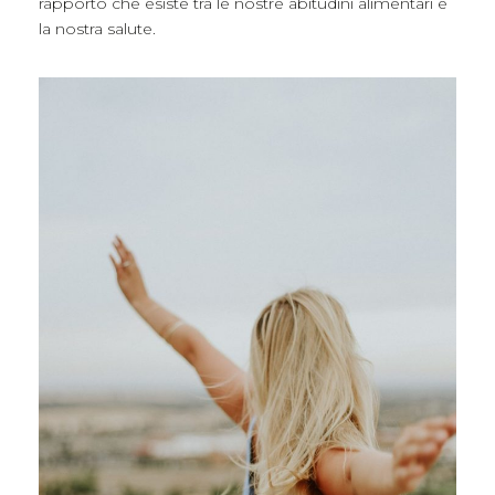
rapporto che esiste tra le nostre abitudini alimentari e
la nostra salute.